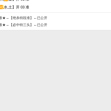
火
,水,土】开 03 准
姐最准★→【绝杀特段准】←已公开
姐最准★→【必中特三头】←已公开