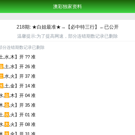
澳彩独家资料
218期: ★白姐最准★→【必中特三行】←已公开
温馨提示:为了提高网速，部分连错期数记录已删除
部分连错期数记录已删除
土,水,木】开 ?? 准
金
,土,水】开 26 准
土
,水,火】开 37 准
水
,土,金】开 14 准
水,
金
,木】开 04 准
木,
金
,火】开 35 准
土,
水
,火】开 01 准
水,
木
,火】开 08 准
木,
水
,金】开 31 准