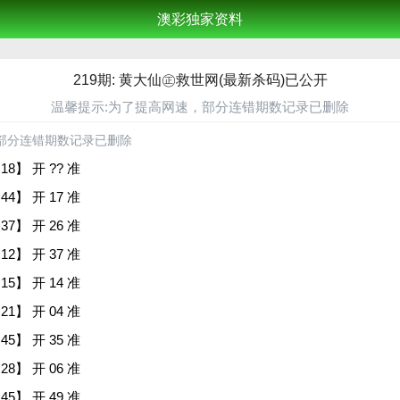
澳彩独家资料
219期: 黄大仙㊣救世网(最新杀码)已公开
温馨提示:为了提高网速，部分连错期数记录已删除
部分连错期数记录已删除
3,18】 开 ?? 准
1,44】 开 17 准
7,37】 开 26 准
1,12】 开 37 准
5,15】 开 14 准
6,21】 开 04 准
1,45】 开 35 准
6,28】 开 06 准
7,45】 开 49 准