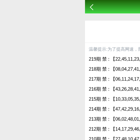
温馨提示:为了提高网速，
219期 禁 : 【22,45,11,2
218期 禁 : 【08,04,27,4
217期 禁 : 【06,11,24,1
216期 禁 : 【43,26,28,4
215期 禁 : 【10,33,05,3
214期 禁 : 【47,42,29,1
213期 禁 : 【06,02,48,0
212期 禁 : 【14,17,29,4
210期 禁 : 【27,48,10,4