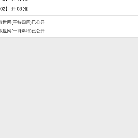
7,02】 开 08 准
㊣救世网(平特四尾)已公开
㊣救世网(一肖爆特)已公开