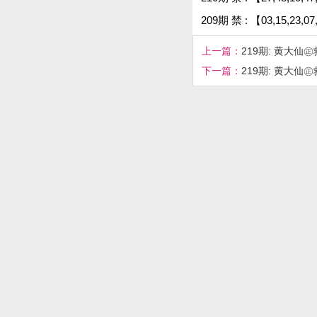
209期 禁 : 【03,15,23,0
上一篇：
219期: 黄大仙
下一篇：
219期: 黄大仙