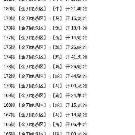
180期 【金刀绝杀区】 :【牛】 开 21,狗 准
179期 【金刀绝杀区】 :【马】 开 15,龙 准
178期 【金刀绝杀区】 :【兔】 开 18,牛 准
177期 【金刀绝杀区】 :【兔】 开 14,蛇 准
175期 【金刀绝杀区】 :【鸡】 开 26,蛇 准
174期 【金刀绝杀区】 :【鸡】 开 41,虎 准
173期 【金刀绝杀区】 :【鸡】 开 26,蛇 准
172期 【金刀绝杀区】 :【蛇】 开 44,猪 准
170期 【金刀绝杀区】 :【马】 开 03,龙 准
169期 【金刀绝杀区】 :【狗】 开 24,羊 准
168期 【金刀绝杀区】 :【蛇】 开 15,龙 准
167期 【金刀绝杀区】 :【马】 开 19,鼠 准
166期 【金刀绝杀区】 :【兔】 开 06,牛 准
165期 【金刀绝杀区】 :【猴】 开 03,龙 准