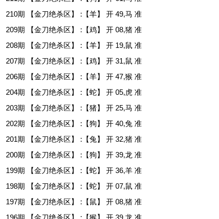
210期 【金刀绝杀区】 :【羊】 开 49,马 准
209期 【金刀绝杀区】 :【鸡】 开 08,猪 准
208期 【金刀绝杀区】 :【羊】 开 19,鼠 准
207期 【金刀绝杀区】 :【鸡】 开 31,鼠 准
206期 【金刀绝杀区】 :【羊】 开 47,猴 准
204期 【金刀绝杀区】 :【蛇】 开 05,虎 准
203期 【金刀绝杀区】 :【猪】 开 25,马 准
202期 【金刀绝杀区】 :【狗】 开 40,兔 准
201期 【金刀绝杀区】 :【兔】 开 32,猪 准
200期 【金刀绝杀区】 :【狗】 开 39,龙 准
199期 【金刀绝杀区】 :【蛇】 开 36,羊 准
198期 【金刀绝杀区】 :【蛇】 开 07,鼠 准
197期 【金刀绝杀区】 :【鼠】 开 08,猪 准
196期 【金刀绝杀区】 :【猴】 开 39,龙 准