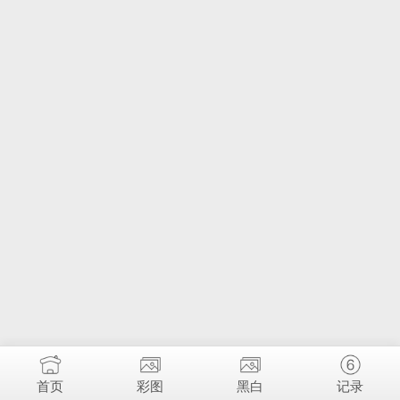
首页
彩图
黑白
记录