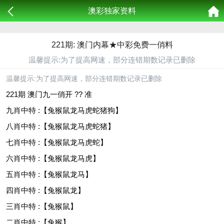
澳彩独家资料
221期: 澳门内幕★中彩免费一俏料
温馨提示:为了提高网速，部分连错期数记录已删除
温馨提示:为了提高网速，部分连错期数记录已删除
221期 澳门九一俏开 ?? 准
九肖中特 :【兔猴鼠龙马虎蛇猪狗】
八肖中特 :【兔猴鼠龙马虎蛇猪】
七肖中特 :【兔猴鼠龙马虎蛇】
六肖中特 :【兔猴鼠龙马虎】
五肖中特 :【兔猴鼠龙马】
四肖中特 :【兔猴鼠龙】
三肖中特 :【兔猴鼠】
二肖中特 :【兔猴】