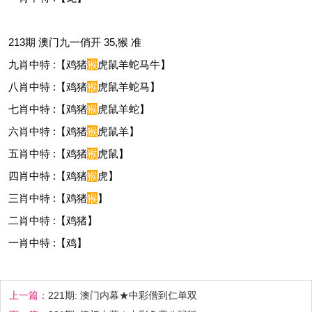
213期 澳门九一俏开 35,猴 准
九肖中特 :【鸡猪
猴
虎鼠羊蛇马牛】
八肖中特 :【鸡猪
猴
虎鼠羊蛇马】
七肖中特 :【鸡猪
猴
虎鼠羊蛇】
六肖中特 :【鸡猪
猴
虎鼠羊】
五肖中特 :【鸡猪
猴
虎鼠】
四肖中特 :【鸡猪
猴
虎】
三肖中特 :【鸡猪
猴
】
二肖中特 :【鸡猪】
一肖中特 :【鸡】
上一篇：
221期: 澳门内幕★中彩僧到仁单双