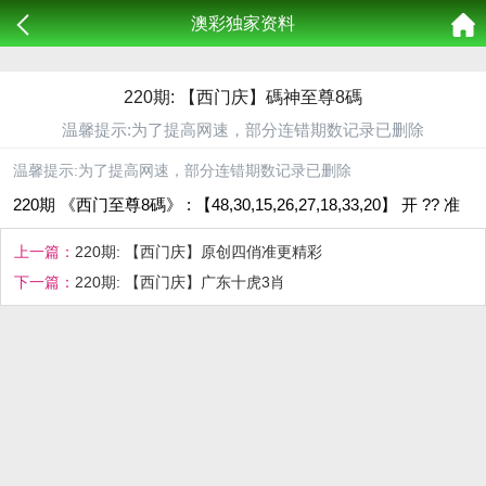
澳彩独家资料
220期: 【西门庆】碼神至尊8碼
温馨提示:为了提高网速，部分连错期数记录已删除
温馨提示:为了提高网速，部分连错期数记录已删除
220期 《西门至尊8碼》 : 【48,30,15,26,27,18,33,20】 开 ?? 准
上一篇：
220期: 【西门庆】原创四俏准更精彩
下一篇：
220期: 【西门庆】广东十虎3肖