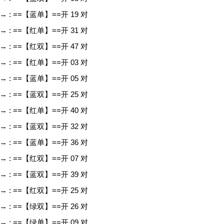
 : ==【蓝单】==开 19 对
 : ==【红单】==开 31 对
 : ==【红双】==开 47 对
 : ==【红单】==开 03 对
 : ==【蓝单】==开 05 对
 : ==【蓝双】==开 25 对
 : ==【红单】==开 40 对
 : ==【蓝双】==开 32 对
 : ==【蓝单】==开 36 对
 : ==【红双】==开 07 对
 : ==【蓝双】==开 39 对
 : ==【红双】==开 25 对
 : ==【绿双】==开 26 对
 : ==【绿单】==开 09 对