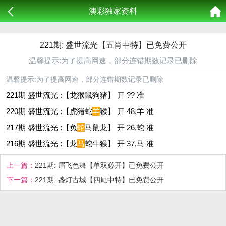
澳彩独家资料
221期: 盛世流光【五肖中特】已免费公开
温馨提示:为了提高网速，部分连错期数记录已删除
温馨提示:为了提高网速，部分连错期数记录已删除
221期 盛世流光 :【龙猴鼠狗猪】 开 ?? 准
220期 盛世流光 :【虎猪蛇
羊
猴】 开 48,羊 准
217期 盛世流光 :【兔
蛇
马鼠龙】 开 26,蛇 准
216期 盛世流光 :【龙
马
蛇牛猴】 开 37,马 准
上一篇：
221期: 眉飞色舞【单双必开】已免费公开
下一篇：
221期: 盏灯古城【四尾中特】已免费公开