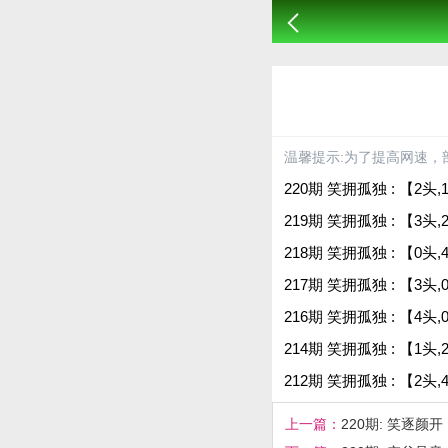
温馨提示:为了提高网速，
220期 笑拥孤独 : 【2头,
219期 笑拥孤独 : 【3头,
218期 笑拥孤独 : 【0头,
217期 笑拥孤独 : 【3头,
216期 笑拥孤独 : 【4头,
214期 笑拥孤独 : 【1头,
212期 笑拥孤独 : 【2头,
上一篇：
220期: 笑逐