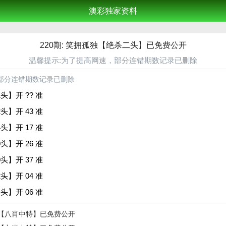
澳彩独家资料
220期: 笑拥孤独【绝杀二头】已免费公开
温馨提示:为了提高网速，部分连错期数记录已删除
部分连错期数记录已删除
1头】开 ?? 准
2头】开 43 准
4头】开 17 准
0头】开 26 准
0头】开 37 准
2头】开 04 准
4头】开 06 准
颜开【八肖中特】已免费公开