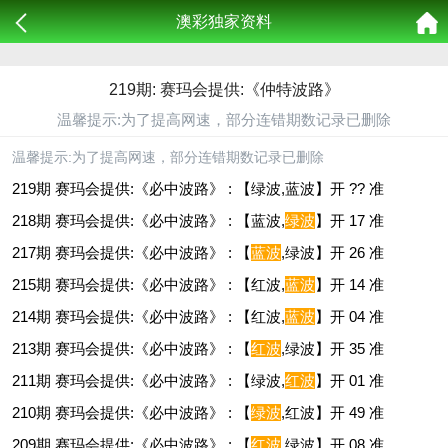
澳彩独家资料
219期: 赛玛会提供:《仲特波路》
温馨提示:为了提高网速，部分连错期数记录已删除
温馨提示:为了提高网速，部分连错期数记录已删除
219期 赛玛会提供:《必中波路》 : 【绿波,蓝波】开 ?? 准
218期 赛玛会提供:《必中波路》 : 【蓝波,
绿波
】开 17 准
217期 赛玛会提供:《必中波路》 : 【
蓝波
,绿波】开 26 准
215期 赛玛会提供:《必中波路》 : 【红波,
蓝波
】开 14 准
214期 赛玛会提供:《必中波路》 : 【红波,
蓝波
】开 04 准
213期 赛玛会提供:《必中波路》 : 【
红波
,绿波】开 35 准
211期 赛玛会提供:《必中波路》 : 【绿波,
红波
】开 01 准
210期 赛玛会提供:《必中波路》 : 【
绿波
,红波】开 49 准
209期 赛玛会提供:《必中波路》 : 【
红波
,绿波】开 08 准