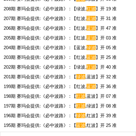
208期 赛玛会提供:《必中波路》 : 【绿波,
红波
】开 19 准
207期 赛玛会提供:《必中波路》 : 【红波,
蓝波
】开 31 准
206期 赛玛会提供:《必中波路》 : 【红波,
蓝波
】开 47 准
205期 赛玛会提供:《必中波路》 : 【红波,
蓝波
】开 03 准
204期 赛玛会提供:《必中波路》 : 【蓝波,
绿波
】开 05 准
203期 赛玛会提供:《必中波路》 : 【红波,
蓝波
】开 25 准
202期 赛玛会提供:《必中波路》 : 【绿波,
红波
】开 40 准
201期 赛玛会提供:《必中波路》 : 【
绿波
,蓝波】开 32 准
199期 赛玛会提供:《必中波路》 : 【红波,
蓝波
】开 36 准
198期 赛玛会提供:《必中波路》 : 【
红波
,蓝波】开 07 准
197期 赛玛会提供:《必中波路》 : 【
红波
,绿波】开 08 准
196期 赛玛会提供:《必中波路》 : 【
绿波
,红波】开 39 准
195期 赛玛会提供:《必中波路》 : 【
蓝波
,红波】开 25 准