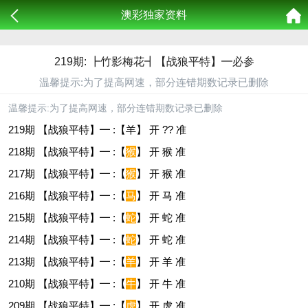
澳彩独家资料
219期: ┣竹影梅花┫【战狼平特】━必参
温馨提示:为了提高网速，部分连错期数记录已删除
温馨提示:为了提高网速，部分连错期数记录已删除
219期 【战狼平特】━ :【羊】 开 ?? 准
218期 【战狼平特】━ :【
猴
】 开 猴 准
217期 【战狼平特】━ :【
猴
】 开 猴 准
216期 【战狼平特】━ :【
马
】 开 马 准
215期 【战狼平特】━ :【
蛇
】 开 蛇 准
214期 【战狼平特】━ :【
蛇
】 开 蛇 准
213期 【战狼平特】━ :【
羊
】 开 羊 准
210期 【战狼平特】━ :【
牛
】 开 牛 准
209期 【战狼平特】━ :【
虎
】 开 虎 准