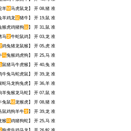
蛇羊
猪
马虎鼠龙】 开 08,猪 准
虎兔羊鸡龙
鼠
猪牛】 开 19,鼠 准
龙兔猴虎鸡猪狗
鼠
】 开 31,鼠 准
猪马
龙
牛蛇鼠鸡】 开 03,龙 准
虎
鸡兔猪龙鼠猴】 开 05,虎 准
牛
马
兔猴鸡虎狗】 开 25,马 准
兔
鼠猪马牛虎猴】 开 40,兔 准
鸡牛兔马蛇虎鼠】 开 39,龙 准
猴蛇马龙狗兔虎】 开 36,羊 准
狗羊兔猴龙马蛇】 开 07,鼠 准
羊牛兔鼠
猪
龙猴虎】 开 08,猪 准
猴马鼠鸡狗羊牛
龙
】 开 39,龙 准
龙猴
马
鸡猪狗蛇】 开 25,马 准
蛇
狗虎牛鸡马龙】 开 26,蛇 准