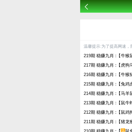
温馨提示:为了提高网速，
219期 稳赚九肖 :【牛猴
217期 稳赚九肖 :【虎
216期 稳赚九肖 :【牛猴
215期 稳赚九肖 :【兔
214期 稳赚九肖 :【马
213期 稳赚九肖 :【鼠
212期 稳赚九肖 :【鼠
211期 稳赚九肖 :【猪龙
210期 稳赚九肖 :【
马
鼠