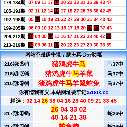
07 09 11 17
19
20 22 23 31 35 39 43 47
178-184期
02 11 12 14
16
17 18 22 26 35 38 42 45
185-191期
05
07
18 19 21 22 27 29 30 31 34 40 43
192-198期
06 09 10 12 13 16 17 18 20
25
32
37 43
199-205期
01
04 05
08
11 16 17 21 23 28 40 42
47
206-212期
04
05 06 11
17
20 22 23 27 29 30 38 39
213-219期
网站不是多牛逼，版主真心去动笔
猪鸡虎牛
马
216期:⑤肖
马37中
猪鸡虎牛
马
羊鼠
216期:⑦肖
马37中
猪鸡虎牛
马
羊鼠蛇兔
216期:⑨肖
马37中
你有情我有义,本站网址要牢记:
518tk
.cc
精选：
02 14
26
38 04 16 28 40 09 21 33 45
26
04 33 02
217期:⑧码
蛇26中
40 14 21 38
蛇
兔狗
217期:③肖
蛇26中