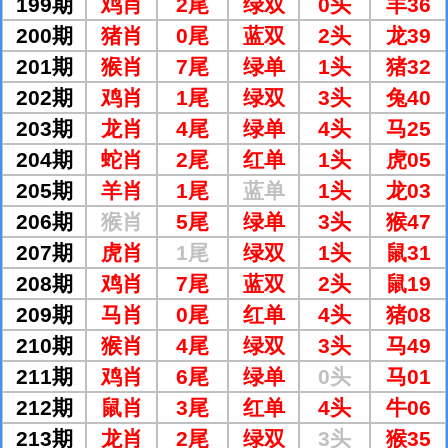
199期
鸡肖
2尾
绿双
0头
羊36
200期
猪肖
0尾
蓝双
2头
龙39
201期
猴肖
7尾
绿单
1头
猪32
202期
鸡肖
1尾
绿双
3头
兔40
203期
龙肖
4尾
绿单
4头
马25
204期
蛇肖
2尾
红单
1头
虎05
205期
羊肖
1尾
蓝单
1头
龙03
206期
猴肖
5尾
绿单
3头
猴47
207期
虎肖
1尾
绿双
1头
鼠31
208期
鸡肖
7尾
蓝双
2头
鼠19
209期
马肖
0尾
红单
4头
猪08
210期
猴肖
4尾
绿双
3头
马49
211期
鸡肖
6尾
绿单
0头
马01
212期
鼠肖
3尾
红单
4头
牛06
213期
龙肖
2尾
绿双
3头
猴35