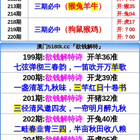
（
猴兔
羊
牛
）
三期必中
213期
开:猴35
214期
开:兔04
218期
开:虎17
（
狗鼠猴鸡）
三期必中
219期
开:？00
220期
开:？00
澳门518tk.cc『欲钱解特』
199期:
欲钱解特诗
开羊36准
七弦弹彻三春韵，一笛吹开万
羊
歌
200期:
欲钱解特诗
开龙39准
一盏清茗九秋味，
三
竿红
日
十卷
书
201期:
欲钱解特诗
开猪32准
三
径清风邀四友，一帘明月醉九秋
202期:
欲钱解特诗
开兔40准
二畦
春
韭青三
四
，半亩秋田收八粮
204期:
欲钱解特诗
开虎05准