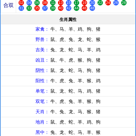
02
04
06
08
11
13
15
17
19
20
22
24
26
28
合双
31
33
35
37
39
40
42
44
46
48
生肖属性
家禽：
牛、马、羊、鸡、狗、猪
野兽：
鼠、虎、兔、龙、蛇、猴
吉美：
兔、龙、蛇、马、羊、鸡
凶丑：
鼠、牛、虎、猴、狗、猪
阴性：
鼠、龙、蛇、马、狗、猪
阳性：
牛、虎、兔、羊、猴、鸡
单笔：
鼠、龙、蛇、马、鸡、猪
双笔：
牛、虎、兔、羊、猴、狗
天肖：
牛、兔、龙、马、猴、猪
地肖：
鼠、虎、蛇、羊、鸡、狗
黑中：
兔、龙、蛇、马、羊、猴