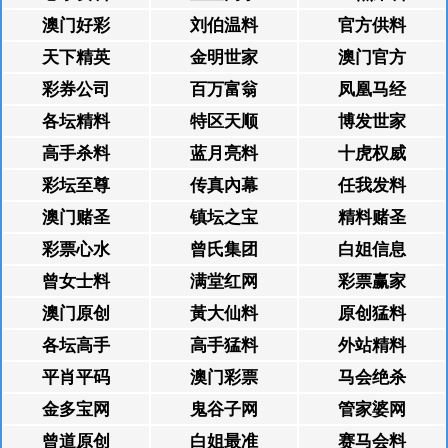
澳门好彩
刘伯温料
官方供料
天下精英
金明世家
澳门官方
彩券公司
百万富翁
凤凰马经
各坛精料
特区天顺
博发世家
高手杀料
蓝月亮料
十虎权威
彩坛至尊
传真內幕
任我发料
澳门赌圣
镇坛之宝
精料赌圣
彩票心水
曾氏集团
白姐信息
曾女士料
满堂红网
彩票赢家
澳门原创
黃大仙料
原创猛料
各坛高手
高手猛料
外站精料
平肖平码
澳门彩票
马会绝杀
金多宝网
鬼谷子网
管家婆网
曾道原创
白姐最准
赛马会料