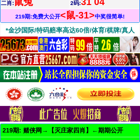
鼠兔
31 04
二肖:
2码:
<鼠-31>
219期:免费大公开
中奖很简单!
*金沙国际/特码赔率高达60倍/体育/棋牌/真人
219
期: 赌侠网→【灭庄家四肖】←期期公开