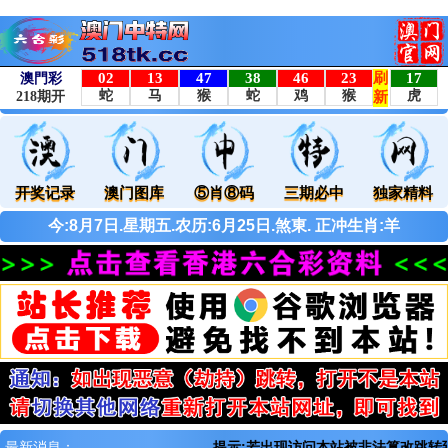
开奖记录
澳门图库
⑤肖⑧码
三期必中
独家精料
今:
8
月
7
日.
星期五.
农历:
6
月
25
日.
煞
東.
正冲生肖:
羊
最新消息：
提示:若出现访问本站被非法篡改跳转到其他页