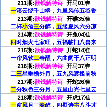
211期:
欲钱解特诗
开马01准
一
溪云绕千山翠，九里风传五谷香
213期:
欲钱解特诗
开猴35准
二杯
小
酒
三
分醉，
五
缕夏风六分凉
214期:
欲钱解特诗
开兔04准
四
时烟火七家旺，五福临门八喜来
215期:
欲钱解特诗
开蛇14准
一帘风软
二
春醒，六曲阑干八正明
216期:
欲钱解特诗
开马37准
二
三
星垂檐外月，五九风渡槛前秋
217期:
欲钱解特诗
开蛇26准
二
分秋色三分月，五里山光七里云
218期:
欲钱解特诗
开虎17准
一
窗
风
月三
春
醉，四壁诗
书
八斗才