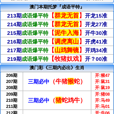
澳门本期托梦『成语平特』
【
群龙无首
】
213期
成语爆平特
开龙15准
【
群龙无首
】
214期
成语爆平特
开龙27准
【
泥牛入海
】
215期
成语爆平特
开牛30准
【
调虎离山
】
216期
成语爆平特
开虎41准
【
山鸡舞镜
】
217期
成语爆平特
开鸡34准
【牧猪奴戏】
219期
成语爆平特
开？00准
澳门彩《三期内必出》生肖
206期
开:猴47
（
牛猪
猴
蛇）
三期必中
207期
开:鼠31
208期
开:鼠19
209期
开:猪08
（
猪
蛇鸡牛）
三期必中
210期
开:马49
211期
开:马01
212期
开:牛06