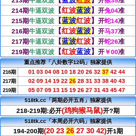
213期
牛逼双波
开
猴35
准
【
红波
蓝波
】
214期
牛逼双波
开
兔04
准
【
蓝波
红波
】
215期
牛逼双波
开
蛇14
准
【
红波
蓝波
】
216期
牛逼双波
开
马37
准
【
蓝波
红波
】
217期
牛逼双波
开
蛇26
准
【
红波
蓝波
】
219期
牛逼双波
开
￥00
准
重点推荐「八卦数字12码」独家提供
01 03 04 08 10 18 20 26 32
37
42 44
216期
02 09 14 19 22
26
28 31 33 38 40 43
217期
05 07 09 13 15 19 26 27 31 43 45 47
219期
518tk.cc「两期必开五肖」独家提供
(鸡狗猴马鼠)
218-219期:必开
开?期
518tk.cc「本周必开六码」独家提供
(20 23
26
27 30 42)
194-200期
开1期