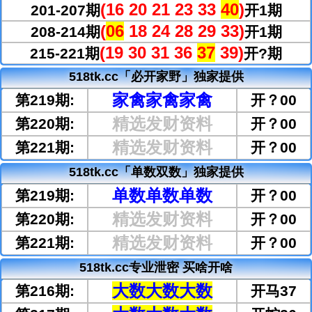
(16 20 21 23 33
40
)
201-207期
开1期
(
06
18 24 28 29 33)
208-214期
开1期
(19 30 31 36
37
39)
215-221期
开?期
518tk.cc「必开家野」独家提供
家禽家禽家禽
第219期:
开？00
精选发财资料
第220期:
开？00
精选发财资料
第221期:
开？00
518tk.cc「单数双数」独家提供
单数单数单数
第219期:
开？00
精选发财资料
第220期:
开？00
精选发财资料
第221期:
开？00
518tk.cc专业泄密 买啥开啥
大数大数大数
第216期:
开马37