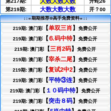
大数大数大数
第217期:
开蛇26
大数大数大数
第219期:
开？00
↓↓≌期期推荐⊙高手免费资料≌↓↓
【
单双三肖
】
219
期: 澳门彩
免费公开
【
⒍码中特
】
219
期: 澳门彩
免费公开
【
三肖2码
】
219
期: 澳门彩
免费公开
【
宰杀二尾
】
219
期: 澳门彩
免费公开
【
复试2中2
】
219
期: 澳门彩
免费公开
【
平特③连
】
219
期: 澳门彩
免费公开
【
１０码中特
】
219
期: 澳门彩
免费公开
【
突击８码
】
219
期: 澳门彩
免费公开