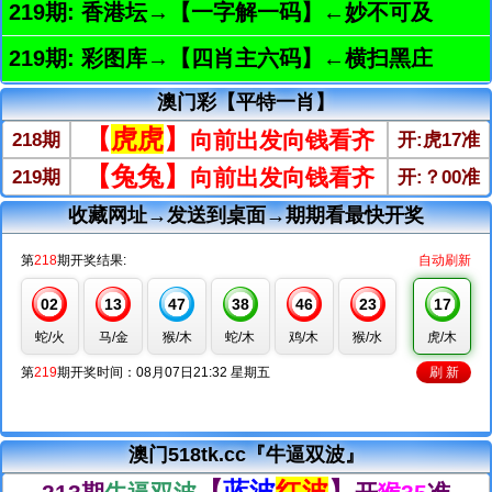
219
期: 香港坛→【一字解一码】←妙不可及
219
期: 彩图库→【四肖主六码】←横扫黑庄
澳门彩【平特一肖】
【
虎虎
】
向前出发向钱看齐
218期
开:虎17准
【兔兔】
向前出发向钱看齐
219期
开:？00准
收藏网址→发送到桌面→期期看最快开奖
澳门518tk.cc『牛逼双波』
【
蓝波
红波
】